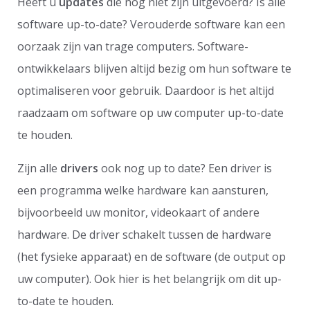
Heeft u
updates
die nog niet zijn uitgevoerd? Is alle
software up-to-date? Verouderde software kan een
oorzaak zijn van trage computers. Software-
ontwikkelaars blijven altijd bezig om hun software te
optimaliseren voor gebruik. Daardoor is het altijd
raadzaam om software op uw computer up-to-date
te houden.
Zijn alle
drivers
ook nog up to date? Een driver is
een programma welke hardware kan aansturen,
bijvoorbeeld uw monitor, videokaart of andere
hardware. De driver schakelt tussen de hardware
(het fysieke apparaat) en de software (de output op
uw computer). Ook hier is het belangrijk om dit up-
to-date te houden.