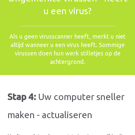
u een virus?
Als u geen virusscanner heeft, merkt u niet
altijd wanneer u een virus heeft. Sommige
virussen doen hun werk stilletjes op de
achtergrond.
Stap 4:
Uw computer sneller
maken - actualiseren