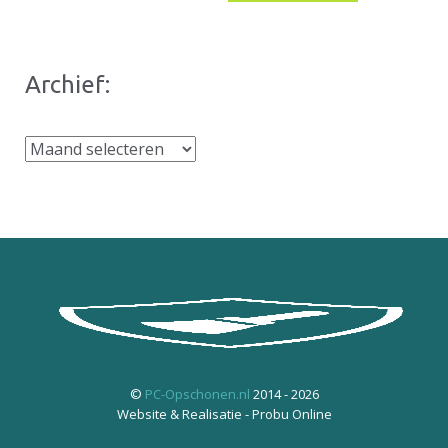
Archief:
Archief:
©
PC-Opschonen.nl
2014 - 2026
Website & Realisatie - Probu Online