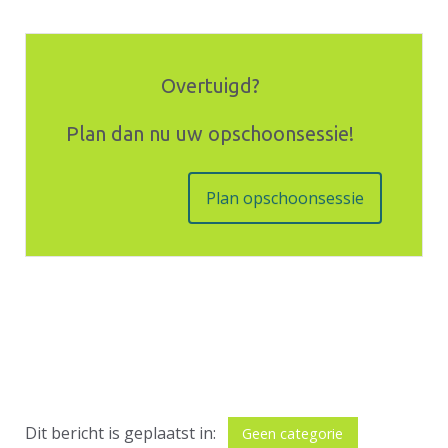
Overtuigd?
Plan dan nu uw opschoonsessie!
Plan opschoonsessie
Dit bericht is geplaatst in:
Geen categorie